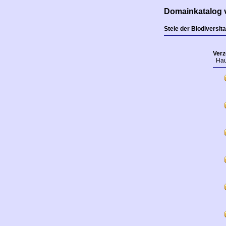
Domainkatalog v
Stele der Biodiversita
Verz
Haup