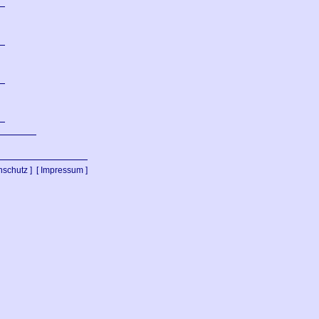
nschutz ]
[ Impressum ]