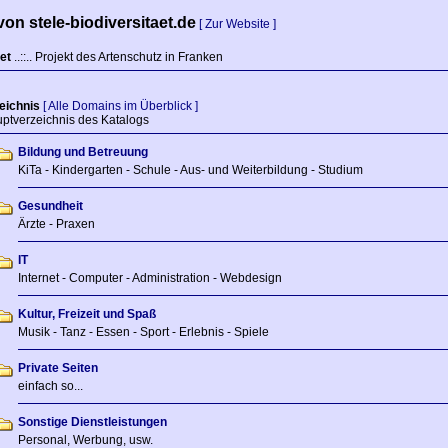
on stele-biodiversitaet.de
[ Zur Website ]
et
..::.. Projekt des Artenschutz in Franken
eichnis
[ Alle Domains im Überblick ]
tverzeichnis des Katalogs
Bildung und Betreuung
KiTa - Kindergarten - Schule - Aus- und Weiterbildung - Studium
Gesundheit
Ärzte - Praxen
IT
Internet - Computer - Administration - Webdesign
Kultur, Freizeit und Spaß
Musik - Tanz - Essen - Sport - Erlebnis - Spiele
Private Seiten
einfach so...
Sonstige Dienstleistungen
Personal, Werbung, usw.