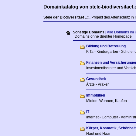
Domainkatalog von stele-biodiversitaet.
Stele der Biodiversitaet
..::.. Projekt des Artenschutz in
Sonstige Domains
[ Alle Domains im 
Domains ohne direkter Homepage
Bildung und Betreuung
KiTa - Kindergarten - Schule -
Finanzen und Versicherunge
Investmentberater und Versic
Gesundheit
Ärzte - Praxen
Immobilien
Mieten, Wohnen, Kaufen
IT
Internet - Computer - Adminis
Körper, Kosmetik, Schönheit
Haut und Haar