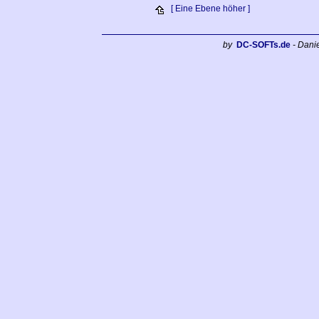
[ Eine Ebene höher ]
by
DC-SOFTs.de
- Dani